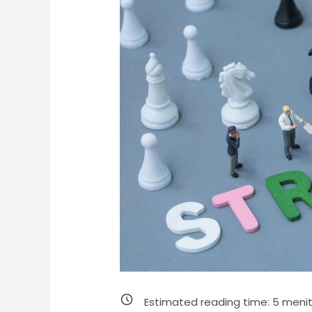
Estimated reading time:
5
meni