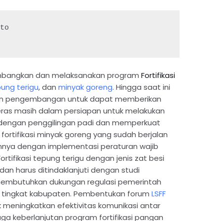
to

embangkan dan melaksanakan program
Fortifikasi
ung terigu
, dan
minyak goreng
. Hingga saat ini
ukan pengembangan untuk dapat memberikan
beras masih dalam persiapan untuk melakukan
engan penggilingan padi dan memperkuat
 fortifikasi minyak goreng yang sudah berjalan
annya dengan implementasi peraturan wajib
rtifikasi tepung terigu dengan jenis zat besi
an harus ditindaklanjuti dengan studi
h membutuhkan dukungan regulasi pemerintah
i tingkat kabupaten. Pembentukan forum
LSFF
 meningkatkan efektivitas komunikasi antar
a keberlanjutan program fortifikasi pangan