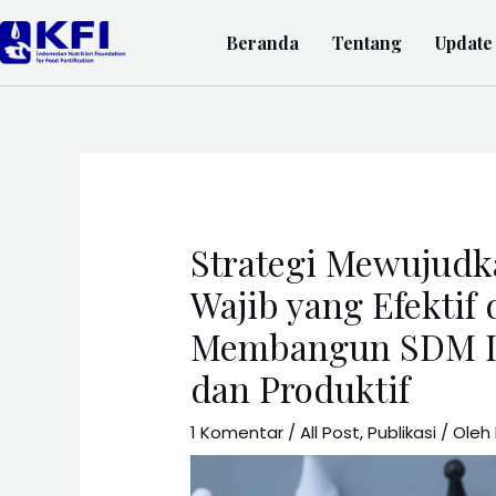
Beranda
Tentang
Update
Strategi Mewujudka
Wajib yang Efektif
Membangun SDM In
dan Produktif
1 Komentar
/
All Post
,
Publikasi
/ Oleh