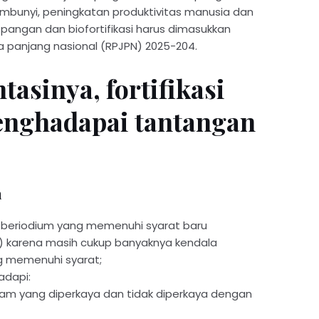
bunyi, peningkatan produktivitas manusia dan
i pangan dan biofortifikasi harus dimasukkan
panjang nasional (RPJPN) 2025-204.
asinya, fortifikasi
enghadapai tantangan
m
beriodium yang memenuhi syarat baru
) karena masih cukup banyaknya kendala
 memenuhi syarat;
adapi:
ram yang diperkaya dan tidak diperkaya dengan