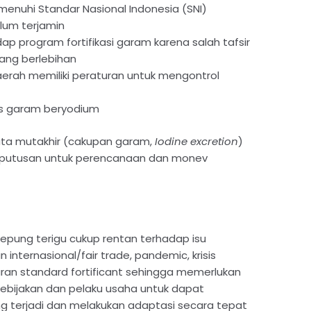
menuhi Standar Nasional Indonesia (SNI)
lum terjamin
p program fortifikasi garam karena salah tafsir
ang berlebihan
erah memiliki peraturan untuk mengontrol
itas garam beryodium
ata mutakhir (cakupan garam,
Iodine excretion
)
utusan untuk perencanaan dan monev
 tepung terigu cukup rentan terhadap isu
internasional/fair trade, pandemic, krisis
an standard fortificant sehingga memerlukan
ebijakan dan pelaku usaha untuk dapat
g terjadi dan melakukan adaptasi secara tepat