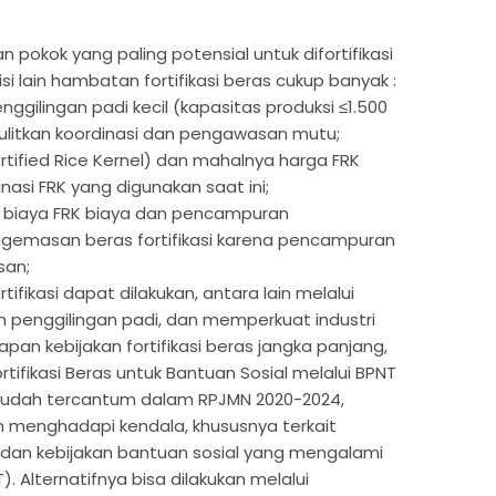
pokok yang paling potensial untuk difortifikasi
isi lain hambatan fortifikasi beras cukup banyak :
ggilingan padi kecil (kapasitas produksi ≤1.500
litkan koordinasi dan pengawasan mutu;
ortified Rice Kernel) dan mahalnya harga FRK
si FRK yang digunakan saat ini;
biaya FRK biaya dan pencampuran
ngemasan beras fortifikasi karena pencampuran
san;
fikasi dapat dilakukan, antara lain melalui
an penggilingan padi, dan memperkuat industri
pan kebijakan fortifikasi beras jangka panjang,
rtifikasi Beras untuk Bantuan Sosial melalui BPNT
sudah tercantum dalam RPJMN 2020-2024,
menghadapi kendala, khususnya terkait
an kebijakan bantuan sosial yang mengalami
. Alternatifnya bisa dilakukan melalui