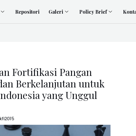
Repositori
Galeri
Policy Brief
Kont
n Fortifikasi Pangan
 dan Berkelanjutan untuk
donesia yang Unggul
kfi2015