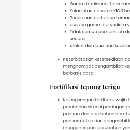
Garam tradisional tidak me
Kelanjutan pasokan KIO3 be
Penurunan perhatian terhada
asupan garam beryodium y
Tidak semua pemerintah da
secara
efektif distribusi dan kual
Keterbatasan ketersediaan d
menghambat pengambilan kep
berbasis data
Fortifikasi tepung terigu
Kelangsungan fortifikasi wajib
perubahan situasi perdagangan 
pangan dan perubahan peratur
pencermatan dari pengambil k
mengantisipasi perubahan yan