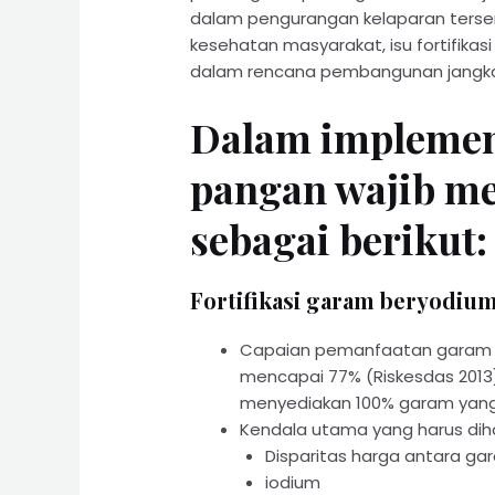
dalam pengurangan kelaparan tersem
kesehatan masyarakat, isu fortifikas
dalam rencana pembangunan jangka 
Dalam implement
pangan wajib m
sebagai berikut:
Fortifikasi garam beryodiu
Capaian pemanfaatan garam 
mencapai 77% (Riskesdas 2013
menyediakan 100% garam yang
Kendala utama yang harus dih
Disparitas harga antara ga
iodium