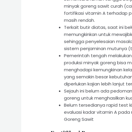
minyak goreng sawit curah (cak
fortifikasi vitamin A terhadap
masih rendah.
Terkait butir diatas, saat ini
memungkinkan untuk mewajibka
sehingga penyelesaian masala
sistem penjaminan mutunya (
Pemerintah tengah melakukan
produksi minyak goreng bisa 
menghadapi kemungkinan kelang
yang semakin besar kebutuha
diperlukan kajian lebih lanjut 
Sejauh ini belum ada pedoma
goreng untuk menghasilkan kua
Belum tersedianya rapid test k
evaluasi kadar vitamin A pad
Goreng Sawit