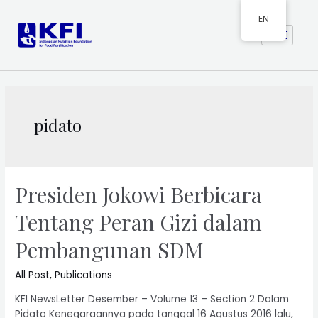
EN
pidato
Presiden Jokowi Berbicara
Tentang Peran Gizi dalam
Pembangunan SDM
All Post
,
Publications
KFI NewsLetter Desember – Volume 13 – Section 2 Dalam
Pidato Kenegaraannya pada tanggal 16 Agustus 2016 lalu,