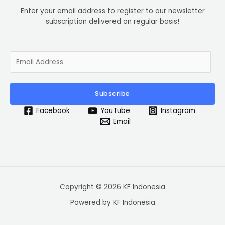
Enter your email address to register to our newsletter
subscription delivered on regular basis!
E
m
a
i
Subscribe
l
*
Facebook
YouTube
Instagram
Email
Copyright © 2026 KF Indonesia
Powered by KF Indonesia