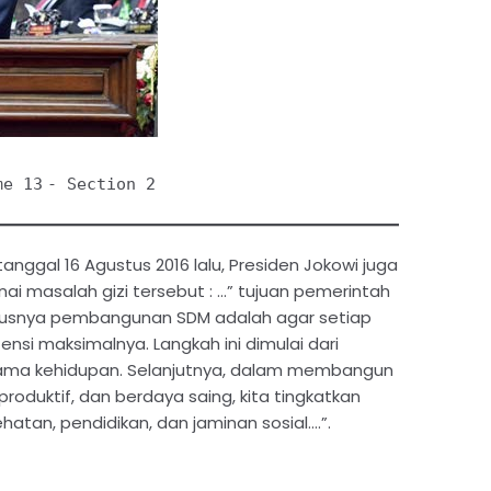
me 13
- Section 2
ggal 16 Agustus 2016 lalu, Presiden Jokowi juga
i masalah gizi tersebut : …” tujuan pemerintah
ususnya pembangunan SDM adalah agar setiap
nsi maksimalnya. Langkah ini dimulai dari
rtama kehidupan. Selanjutnya, dalam membangun
produktif, dan berdaya saing, kita tingkatkan
atan, pendidikan, dan jaminan sosial….”.