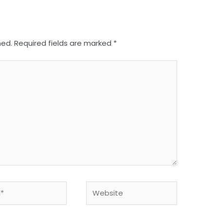
hed.
Required fields are marked
*