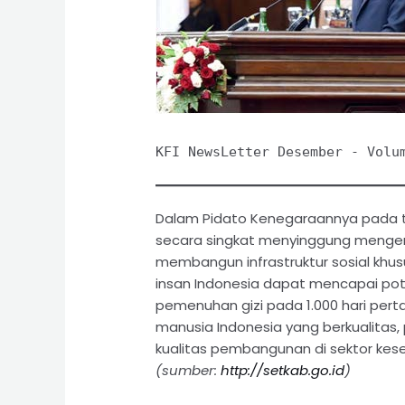
KFI NewsLetter Desember - Volu
Dalam Pidato Kenegaraannya pada tan
secara singkat menyinggung mengena
membangun infrastruktur sosial kh
insan Indonesia dapat mencapai pote
pemenuhan gizi pada 1.000 hari pe
manusia Indonesia yang berkualitas, 
kualitas pembangunan di sektor keseh
(sumber:
http://setkab.go.id
)