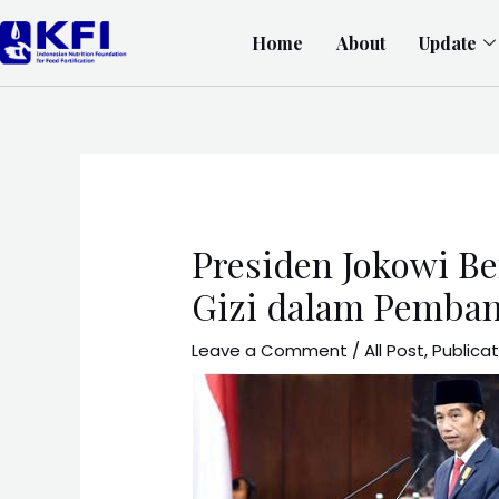
Home
About
Update
Presiden Jokowi Be
Gizi dalam Pemba
Leave a Comment
/
All Post
,
Publica