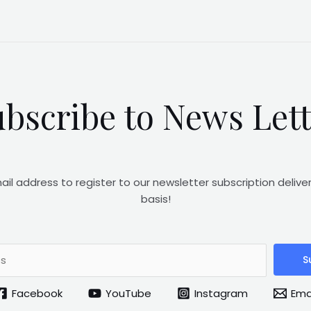
bscribe to News Let
ail address to register to our newsletter subscription delive
basis!
S
Facebook
YouTube
Instagram
Ema