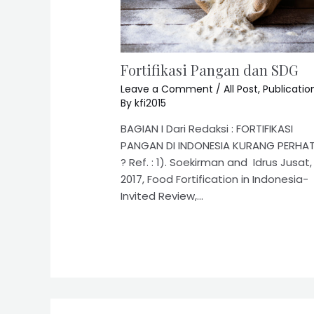
Fortifikasi Pangan dan SDG
Leave a Comment
/
All Post
,
Publicatio
By
kfi2015
BAGIAN I Dari Redaksi : FORTIFIKASI
PANGAN DI INDONESIA KURANG PERHAT
? Ref. : 1). Soekirman and Idrus Jusat,
2017, Food Fortification in Indonesia-
Invited Review,…