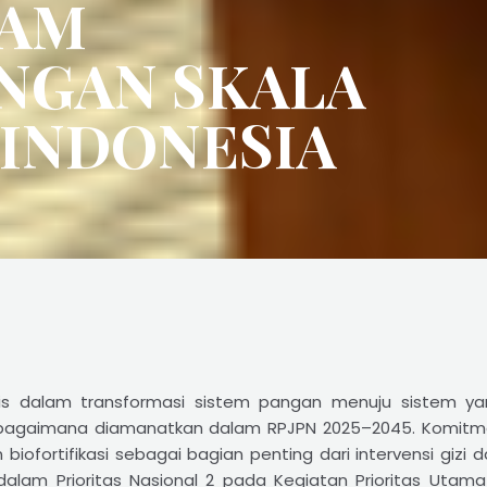
RAM
ANGAN SKALA
I INDONESIA
egis dalam transformasi sistem pangan menuju sistem ya
 sebagaimana diamanatkan dalam RPJPN 2025–2045. Komitm
 biofortifikasi sebagai bagian penting dari intervensi gi
 dalam Prioritas Nasional 2 pada Kegiatan Prioritas Utam