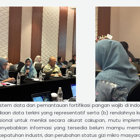
sistem data dan pemantauan fortifikasi pangan wajib di I
 data terkini yang representatif serta (b) rendahnya k
ional untuk menilai secara akurat cakupan, mutu implem
a menyebabkan informasi yang tersedia belum mampu me
epatuhan industri, dan perubahan status gizi mikro masyara