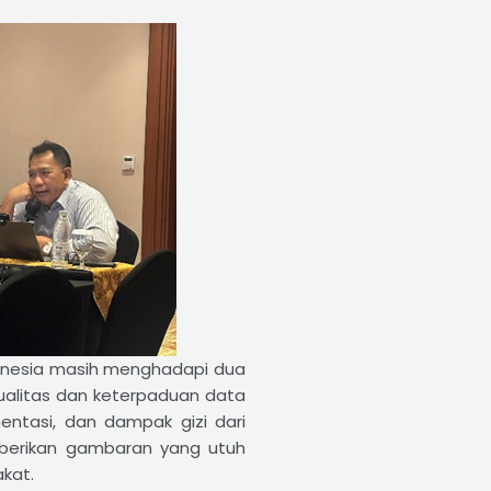
ndonesia masih menghadapi dua
ualitas dan keterpaduan data
entasi, dan dampak gizi dari
mberikan gambaran yang utuh
kat.