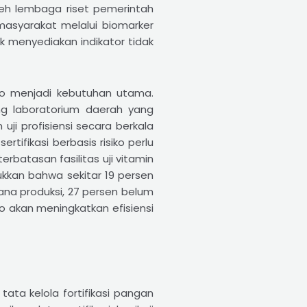
oleh lembaga riset pemerintah
asyarakat melalui biomarker
uk menyediakan indikator tidak
ko menjadi kebutuhan utama.
ng laboratorium daerah yang
uji profisiensi secara berkala
tifikasi berbasis risiko perlu
rbatasan fasilitas uji vitamin
kkan bahwa sekitar 19 persen
ana produksi, 27 persen belum
o akan meningkatkan efisiensi
ata kelola fortifikasi pangan