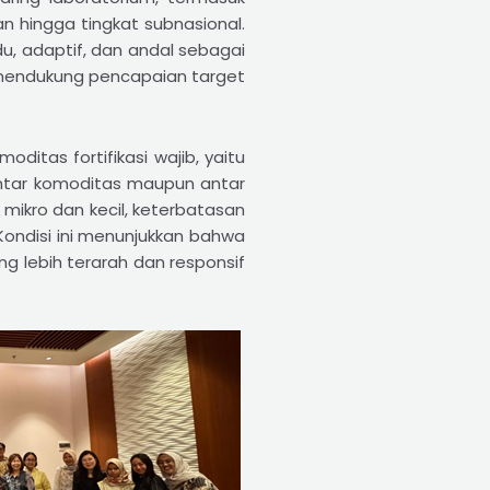
an hingga tingkat subnasional.
, adaptif, dan andal sebagai
n mendukung pencapaian target
ditas fortifikasi wajib, yaitu
 antar komoditas maupun antar
mikro dan kecil, keterbatasan
 Kondisi ini menunjukkan bahwa
g lebih terarah dan responsif