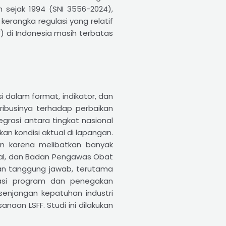
 sejak 1994 (SNI 3556-2024),
kerangka regulasi yang relatif
) di Indonesia masih terbatas
i dalam format, indikator, dan
ibusinya terhadap perbaikan
grasi antara tingkat nasional
 kondisi aktual di lapangan.
an karena melibatkan banyak
nal, dan Badan Pengawas Obat
an tanggung jawab, terutama
asi program dan penegakan
esenjangan kepatuhan industri
naan LSFF. Studi ini dilakukan