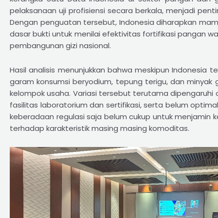
pelaksanaan uji profisiensi secara berkala, menjadi penti
Dengan penguatan tersebut, Indonesia diharapkan mam
dasar bukti untuk menilai efektivitas fortifikasi panga
pembangunan gizi nasional.
Hasil analisis menunjukkan bahwa meskipun Indonesia tela
garam konsumsi beryodium, tepung terigu, dan minyak g
kelompok usaha. Variasi tersebut terutama dipengaruhi o
fasilitas laboratorium dan sertifikasi, serta belum opt
keberadaan regulasi saja belum cukup untuk menjamin k
terhadap karakteristik masing masing komoditas.