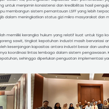
ng untuk menjamin konsistensi dan kredibilitas hasil penguji
pu membangun sistem pemantauan LSFF yang lebih terpadu
n wajib dalam meningkatkan status gizi mikro masyarakat da
h memiliki kerangka hukum yang relatif kuat untuk tiga komo
oreng sawit, tingkat kepatuhan industri masih bervariasi
leh kesenjangan kapasitas antara industri besar dan usaha 
imalnya koordinasi lintas lembaga dalam sistem pengawasan.
epatuhan, sehingga diperlukan penguatan implementasi yan