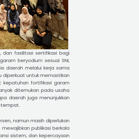
n fasilitasi sertifikasi bagi
 garam beryodium sesuai SNI,
asis daerah melalui kerja sama
u diperkuat untuk memastikan
kepatuhan fortifikasi garam
banyak ditemukan pada usaha
rapa daerah juga menunjukkan
etempat.
persen, namun masih diperlukan
 mewajibkan publikasi berkala
aransi sistem, dan kepercayaan