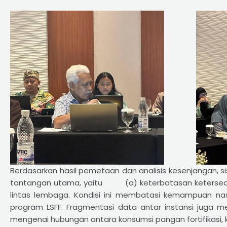
Berdasarkan hasil pemetaan dan analisis kesenjangan, 
tantangan utama, yaitu (a) keterbatasan ketersediaan
lintas lembaga. Kondisi ini membatasi kemampuan nas
program LSFF. Fragmentasi data antar instansi jug
mengenai hubungan antara konsumsi pangan fortifikasi, k