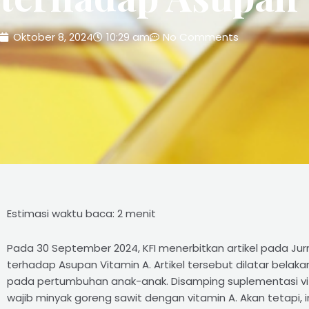
Oktober 8, 2024
10:29 am
No Comments
Estimasi waktu baca: 2 menit
Pada 30 September 2024, KFI menerbitkan artikel pada Jurn
terhadap Asupan Vitamin A. Artikel tersebut dilatar bel
pada pertumbuhan anak-anak. Disamping suplementasi vit
wajib minyak goreng sawit dengan vitamin A. Akan tetapi