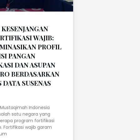
I KESENJANGAN
RTIFIKASI WAJIB:
EMINASIKAN PROFIL
SI PANGAN
KASI DAN ASUPAN
KRO BERDASARKAN
S DATA SUSENAS
l Mustaqimah Indonesia
alah satu negara yang
erapa program fortifikasi
. Fortifikasi wajib garam
ium