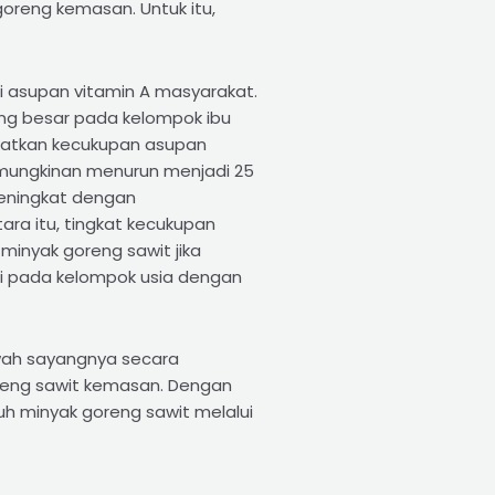
reng kemasan. Untuk itu,
i asupan vitamin A masyarakat.
ling besar pada kelompok ibu
ngkatkan kecukupan asupan
 kemungkinan menurun menjadi 25
meningkat dengan
ra itu, tingkat kecukupan
minyak goreng sawit jika
agi pada kelompok usia dengan
wah sayangnya secara
oreng sawit kemasan. Dengan
ruh minyak goreng sawit melalui