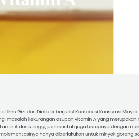
al Ilmu Gizi dan Dietetik berjudul Kontribusi Konsumsi Min
akangi masalah kekurangan asupan vitamin A yang merupaka
amin A dosis tinggi, pemerintah juga berupaya dengan men
, implementasinya hanya diberlakukan untuk minyak goreng