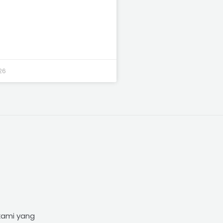
26
kami yang