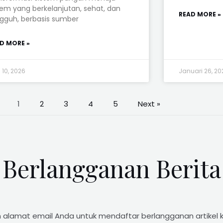
tem yang berkelanjutan, sehat, dan
READ MORE »
gguh, berbasis sumber
D MORE »
l 10, 2026
Januari 26, 20
1
2
3
4
5
Next »
Berlangganan Berita
 alamat email Anda untuk mendaftar berlangganan artikel 