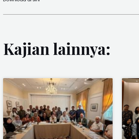
Kajian lainnya: