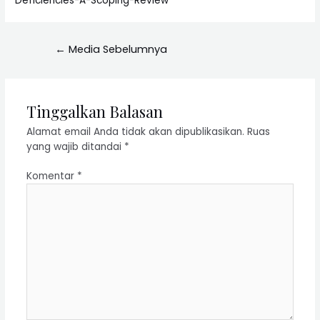
Deficiencies-A-Scoping-Review
←
Media Sebelumnya
Tinggalkan Balasan
Alamat email Anda tidak akan dipublikasikan.
Ruas
yang wajib ditandai
*
Komentar
*