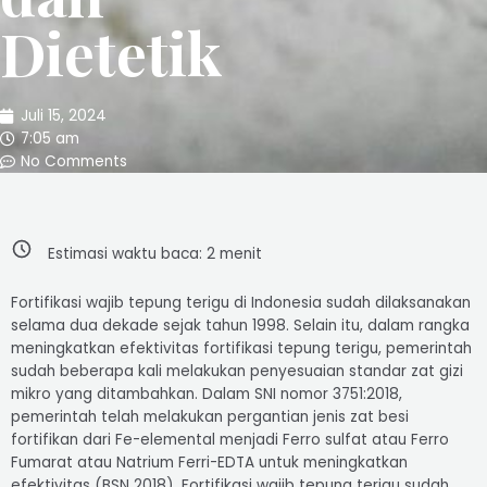
Dietetik
Juli 15, 2024
7:05 am
No Comments
Estimasi waktu baca:
2
menit
Fortifikasi wajib tepung terigu di Indonesia sudah dilaksanakan
selama dua dekade sejak tahun 1998. Selain itu, dalam rangka
meningkatkan efektivitas fortifikasi tepung terigu, pemerintah
sudah beberapa kali melakukan penyesuaian standar zat gizi
mikro yang ditambahkan. Dalam SNI nomor 3751:2018,
pemerintah telah melakukan pergantian jenis zat besi
fortifikan dari Fe-elemental menjadi Ferro sulfat atau Ferro
Fumarat atau Natrium Ferri-EDTA untuk meningkatkan
efektivitas (BSN 2018). Fortifikasi wajib tepung terigu sudah