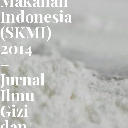
Makanan
Indonesia
(SKMI)
2014
–
Jurnal
Ilmu
Gizi
dan