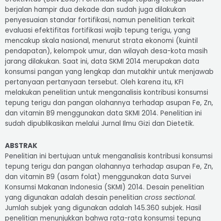
berjalan hampir dua dekade dan sudah juga dilakukan
penyesuaian standar fortifikasi, namun penelitian terkait
evaluasi efektifitas fortifikasi wajib tepung terigu, yang
mencakup skala nasional, menurut strata ekonomi (kuintil
pendapatan), kelompok umur, dan wilayah desa-kota masih
jarang dilakukan. Saat ini, data SKMI 2014 merupakan data
konsumsi pangan yang lengkap dan mutakhir untuk menjawab
pertanyaan pertanyaan tersebut. Oleh karena itu, KFI
melakukan penelitian untuk menganalisis kontribusi konsumsi
tepung terigu dan pangan olahannya terhadap asupan Fe, Zn,
dan vitamin B9 menggunakan data SKMI 2014. Penelitian ini
sudah dipublikasikan melalui Jurnal Ilmu Gizi dan Dietetik.
ABSTRAK
Penelitian ini bertujuan untuk menganalisis kontribusi konsumsi
tepung terigu dan pangan olahannya terhadap asupan Fe, Zn,
dan vitamin B9 (asam folat) menggunakan data Survei
Konsumsi Makanan Indonesia (SKMI) 2014. Desain penelitian
yang digunakan adalah desain penelitian
cross sectional.
Jumlah subjek yang digunakan adalah 145.360 subjek. Hasil
penelitian menunjukkan bahwa rata-rata konsumsi tepung