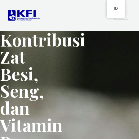
ID
Kontribusi
Zat
Besi,
Seng,
dan
Vitamin