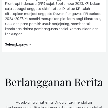
Filantropi Indonesia (PFI) sejak September 2023. KFI bukan
saja sebagai anggota aktif, tetapi Direktur KFI telah
ditetapkan menjadi anggota Dewan Pengawas PFI periode
2024-2027.PFI sendiri merupakan platform bagi filantropis,
CSO dan para pemikir untuk berjejaring, membentuk
kemitraan dalam pembangunan sosial, kemanusiaan dan
lingkungan …
Selengkapnya »
Berlangganan Berita
Masukkan alamat email Anda untuk mendaftar
berlangganan artikel kami yang dikirimkan secara update!