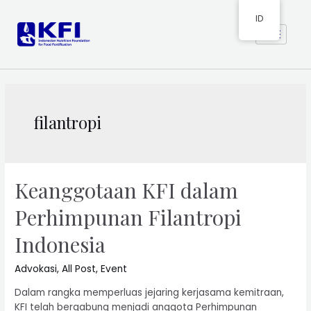
ID
filantropi
Keanggotaan KFI dalam
Perhimpunan Filantropi
Indonesia
Advokasi
,
All Post
,
Event
Dalam rangka memperluas jejaring kerjasama kemitraan,
KFI telah bergabung menjadi anggota Perhimpunan