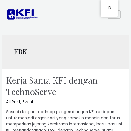
ID
FRK
Kerja Sama KFI dengan
TechnoServe
All Post
,
Event
Sesuai dengan roadmap pengembangan KFI ke depan
untuk menjadi organisasi yang semakin mandiri dan terus
memperluas jejaring kemitraan internasional, baru-baru ini
KFI menandatangani MoU dengan TechnoServe, suatu