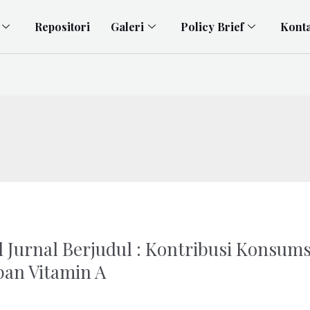
Repositori
Galeri
Policy Brief
Kont
l Jurnal Berjudul : Kontribusi Konsum
an Vitamin A