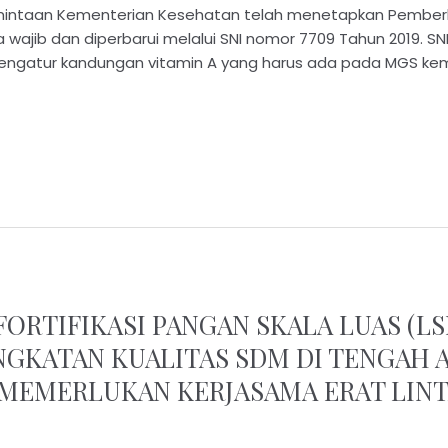
rmintaan Kementerian Kesehatan telah menetapkan Pemberl
wajib dan diperbarui melalui SNI nomor 7709 Tahun 2019. SNI
mengatur kandungan vitamin A yang harus ada pada MGS kem
FORTIFIKASI PANGAN SKALA LUAS (LS
INGKATAN KUALITAS SDM DI TENGA
 MEMERLUKAN KERJASAMA ERAT LINT