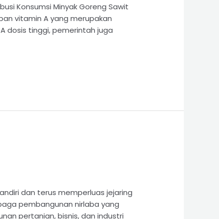
ribusi Konsumsi Minyak Goreng Sawit
upan vitamin A yang merupakan
dosis tinggi, pemerintah juga
diri dan terus memperluas jejaring
embaga pembangunan nirlaba yang
 pertanian, bisnis, dan industri