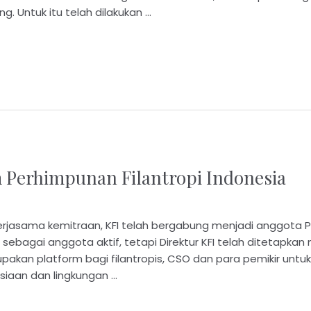
. Untuk itu telah dilakukan …
 Perhimpunan Filantropi Indonesia
rjasama kemitraan, KFI telah bergabung menjadi anggota Pe
a sebagai anggota aktif, tetapi Direktur KFI telah ditetap
rupakan platform bagi filantropis, CSO dan para pemikir unt
iaan dan lingkungan …