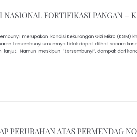
 NASIONAL FORTIFIKASI PANGAN – K
mbunyi merupakan kondisi Kekurangan Gizi Mikro (KGM) khu
aparan tersembunyi umumnya tidak dapat dilihat secara kas
bih lanjut. Namun meskipun “tersembunyi”, dampak dari kond
AP PERUBAHAN ATAS PERMENDAG NO.