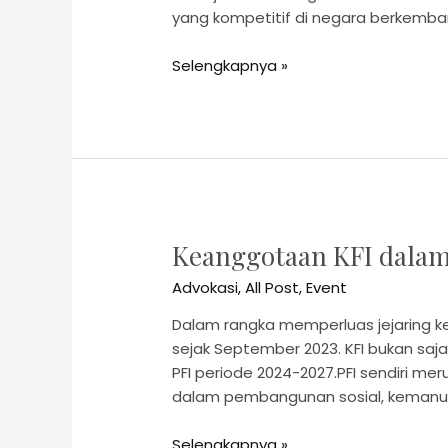
yang kompetitif di negara berkembang
Selengkapnya »
Keanggotaan KFI dalam
Advokasi
,
All Post
,
Event
Dalam rangka memperluas jejaring ke
sejak September 2023. KFI bukan saj
PFI periode 2024-2027.PFI sendiri me
dalam pembangunan sosial, kemanus
Selengkapnya »