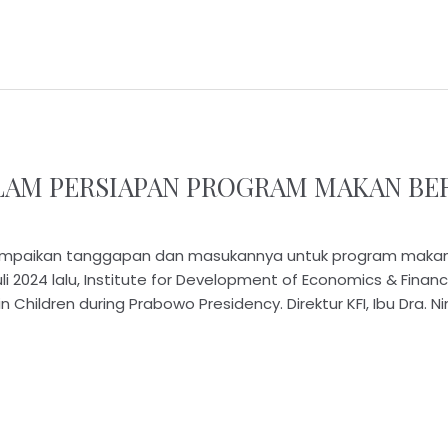
LAM PERSIAPAN PROGRAM MAKAN BE
ampaikan tanggapan dan masukannya untuk program makan 
uli 2024 lalu, Institute for Development of Economics & Fi
in Children during Prabowo Presidency. Direktur KFI, Ibu Dra. 