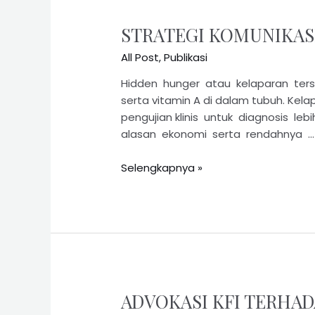
STRATEGI KOMUNIKASI
All Post
,
Publikasi
Hidden hunger atau kelaparan terse
serta vitamin A di dalam tubuh. Kel
pengujian klinis untuk diagnosis le
alasan ekonomi serta rendahnya …
Selengkapnya »
ADVOKASI KFI TERHAD