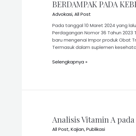
BERDAMPAK PADA KEB
Advokasi
,
All Post
Pada tanggal 10 Maret 2024 yang lal
Perdagangan Nomor 36 Tahun 2023 T
baru mengenai Impor produk Obat T
Termasuk dalam suplemen kesehatan
Selengkapnya »
Analisis Vitamin A pada
All Post
,
Kajian
,
Publikasi