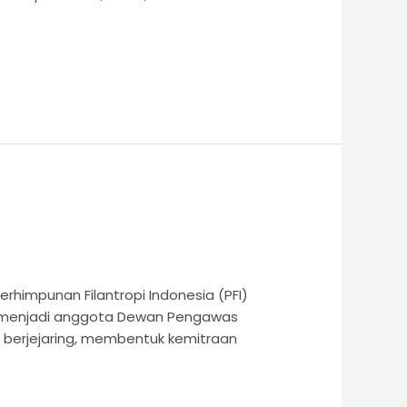
rhimpunan Filantropi Indonesia (PFI)
kan menjadi anggota Dewan Pengawas
uk berjejaring, membentuk kemitraan