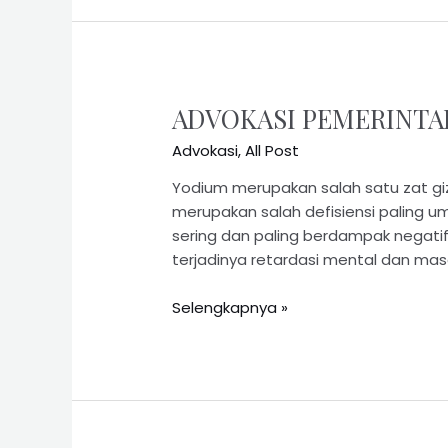
ADVOKASI PEMERINTA
Advokasi
,
All Post
Yodium merupakan salah satu zat giz
merupakan salah defisiensi paling u
sering dan paling berdampak negatif
terjadinya retardasi mental dan mas
Selengkapnya »