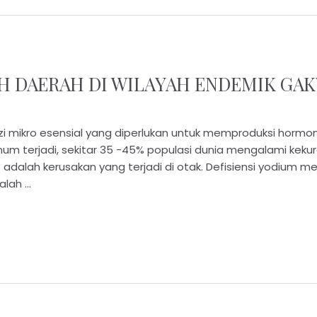
H DAERAH DI WILAYAH ENDEMIK GAK
i mikro esensial yang diperlukan untuk memproduksi hormon
mum terjadi, sekitar 35 -45% populasi dunia mengalami keku
 adalah kerusakan yang terjadi di otak. Defisiensi yodium 
alah …