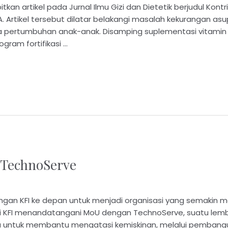
kan artikel pada Jurnal Ilmu Gizi dan Dietetik berjudul Kont
 Artikel tersebut dilatar belakangi masalah kekurangan as
pertumbuhan anak-anak. Disamping suplementasi vitamin A 
ram fortifikasi …
 TechnoServe
 KFI ke depan untuk menjadi organisasi yang semakin man
 ini KFI menandatangani MoU dengan TechnoServe, suatu l
untuk membantu mengatasi kemiskinan, melalui pembangunan