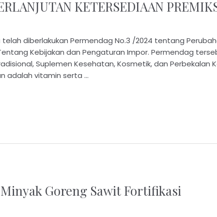
ERLANJUTAN KETERSEDIAAN PREMIK
u telah diberlakukan Permendag No.3 /2024 tentang Perubah
entang Kebijakan dan Pengaturan Impor. Permendag terse
radisional, Suplemen Kesehatan, Kosmetik, dan Perbekalan
 adalah vitamin serta …
 Minyak Goreng Sawit Fortifikasi