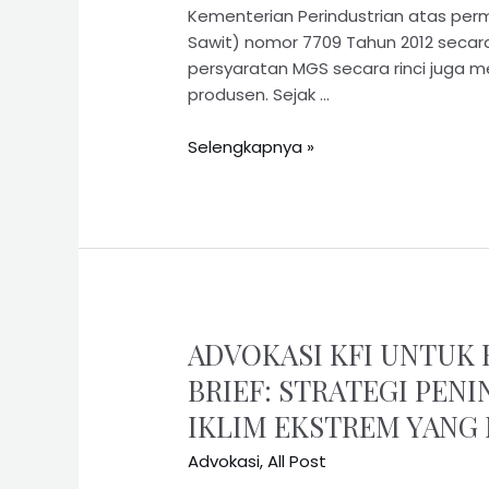
Kementerian Perindustrian atas pe
Sawit) nomor 7709 Tahun 2012 secara 
persyaratan MGS secara rinci juga 
produsen. Sejak …
Selengkapnya »
ADVOKASI KFI UNTUK 
BRIEF: STRATEGI PEN
IKLIM EKSTREM YANG
Advokasi
,
All Post