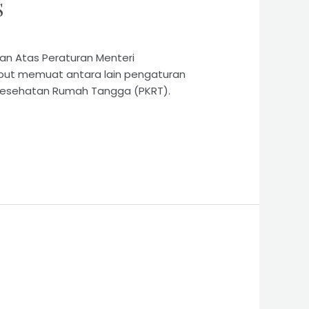
S
an Atas Peraturan Menteri
but memuat antara lain pengaturan
 Kesehatan Rumah Tangga (PKRT).