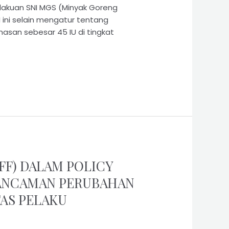
akuan SNI MGS (Minyak Goreng
 ini selain mengatur tentang
asan sebesar 45 IU di tingkat
FF) DALAM POLICY
H ANCAMAN PERUBAHAN
AS PELAKU