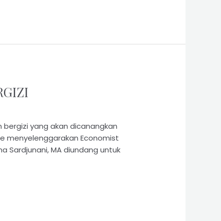
RGIZI
bergizi yang akan dicanangkan
nance menyelenggarakan Economist
Nina Sardjunani, MA diundang untuk