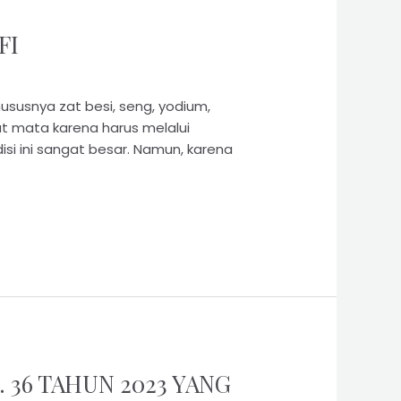
FI
susnya zat besi, seng, yodium,
at mata karena harus melalui
isi ini sangat besar. Namun, karena
 36 TAHUN 2023 YANG