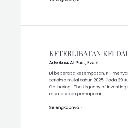
KETERLIBATAN KFI DA
Advokasi
,
All Post
,
Event
Di beberapa kesempatan, KFI meny
terlaksa mulai tahun 2025. Pada 29 J
Gathering : The Urgency of Investing 
memberikan pemaparan …
Selengkapnya »