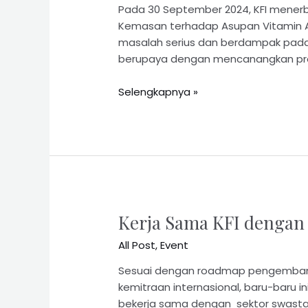
Pada 30 September 2024, KFI menerbit
Kemasan terhadap Asupan Vitamin A.
masalah serius dan berdampak pada 
berupaya dengan mencanangkan prog
Selengkapnya »
Kerja Sama KFI dengan
All Post
,
Event
Sesuai dengan roadmap pengembangan
kemitraan internasional, baru-baru
bekerja sama dengan sektor swasta 