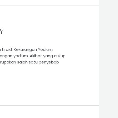
Y
 tiroid. Kekurangan Yodium
rangan yodium. Akibat yang cukup
merupakan salah satu penyebab