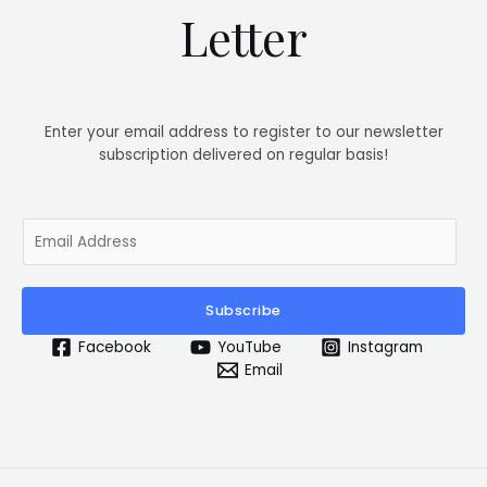
Letter
Enter your email address to register to our newsletter
subscription delivered on regular basis!
E
m
a
i
Subscribe
l
*
Facebook
YouTube
Instagram
Email