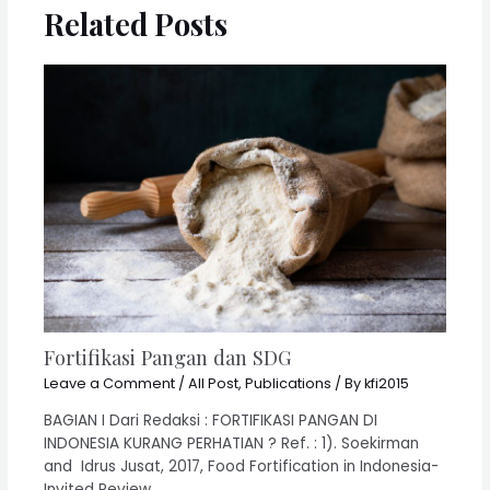
Related Posts
Fortifikasi Pangan dan SDG
Leave a Comment
/
All Post
,
Publications
/ By
kfi2015
BAGIAN I Dari Redaksi : FORTIFIKASI PANGAN DI
INDONESIA KURANG PERHATIAN ? Ref. : 1). Soekirman
and Idrus Jusat, 2017, Food Fortification in Indonesia-
Invited Review,…