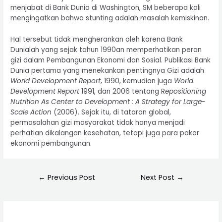
menjabat di Bank Dunia di Washington, SM beberapa kali
mengingatkan bahwa stunting adalah masalah kemiskinan.
Hal tersebut tidak mengherankan oleh karena Bank
Dunialah yang sejak tahun 1990an memperhatikan peran
gizi dalam Pembangunan Ekonomi dan Sosial. Publikasi Bank
Dunia pertama yang menekankan pentingnya Gizi adalah
World Development Report
, 1990, kemudian juga
World
Development Report
1991, dan 2006 tentang R
epositioning
Nutrition As Center to Development : A Strategy for Large-
Scale Action
(2006). Sejak itu, di tataran global,
permasalahan gizi masyarakat tidak hanya menjadi
perhatian dikalangan kesehatan, tetapi juga para pakar
ekonomi pembangunan.
←
Previous Post
Next Post
→