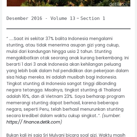
Desember 2016 - Volume 13
–
Section 1
“ …..Saat ini sekitar 37% balita Indonesia mengalami
stunting, atau tidak menerima asupan gizi yang cukup,
mulai dari kandungan hingga usia 2 tahun. Stunting
mengakibatkan otak seorang anak kurang berkembang. Ini
berarti 1 dari 3 anak Indonesia akan kehilangan peluang
yang lebih baik dalam hal pendidikan dan pekerjaan dalam
sisa hidup mereka. Ini adalah musibah bagi Indonesia.
Tingkat stunting di Indonesia sangat tinggi dibanding
negara tetangga. Misalnya, tingkat stunting di Thailand
adalah 16%, dan di Vietnam 23%. Saya berharap program
memerangi stunting dapat berhasil, karena beberapa
negara, seperti Peru, telah berhasil menurunkan stunting
secara kredibel dalam waktu cukup singkat..”.
(sumber:
https:// finance.detik.com
)
Bukan kali ini saja Sri Mulyani bicara soal gizi. Waktu masih