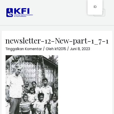
ID
newsletter-12-New-part-1_7-1
Tinggalkan Komentar
/ Oleh
kfi2015
/
Juni 8, 2023