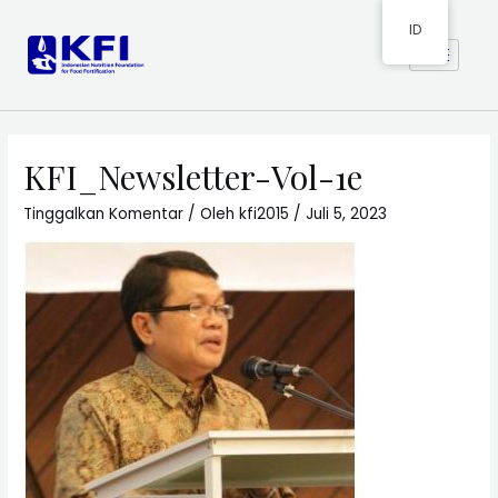
ID
KFI_Newsletter-Vol-1e
Tinggalkan Komentar
/ Oleh
kfi2015
/
Juli 5, 2023