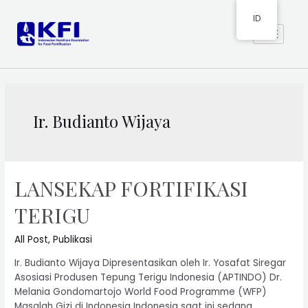
ID
Ir. Budianto Wijaya
LANSEKAP FORTIFIKASI
TERIGU
All Post
,
Publikasi
Ir. Budianto Wijaya Dipresentasikan oleh Ir. Yosafat Siregar
Asosiasi Produsen Tepung Terigu Indonesia (APTINDO) Dr.
Melania Gondomartojo World Food Programme (WFP)
Masalah Gizi di Indonesia Indonesia saat ini sedang