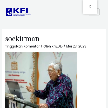
ID
soekirman
Tinggalkan Komentar
/ Oleh
kfi2015
/
Mei 23, 2023