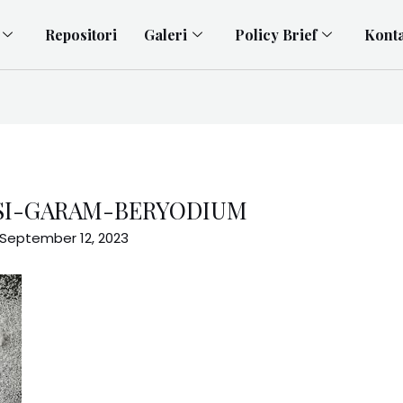
Repositori
Galeri
Policy Brief
Kont
SI-GARAM-BERYODIUM
September 12, 2023