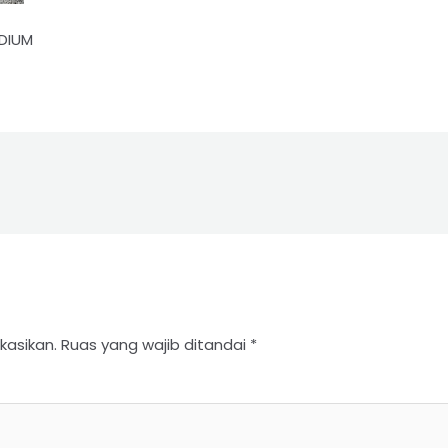
DIUM
kasikan.
Ruas yang wajib ditandai
*