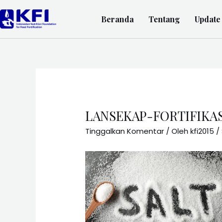
Beranda
Tentang
Update
LANSEKAP-FORTIFIKA
Tinggalkan Komentar
/ Oleh
kfi2015
/