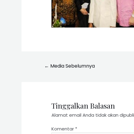
←
Media Sebelumnya
Tinggalkan Balasan
Alamat email Anda tidak akan dipubli
Komentar
*