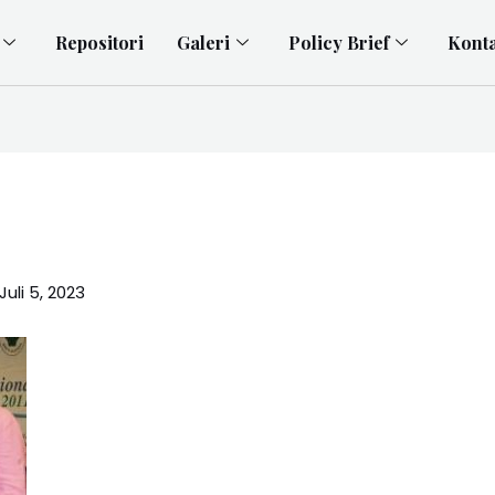
Repositori
Galeri
Policy Brief
Kont
Juli 5, 2023