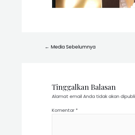
←
Media Sebelumnya
Tinggalkan Balasan
Alamat email Anda tidak akan dipubli
Komentar
*