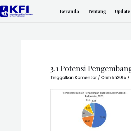
Beranda
Tentang
Update
3.1 Potensi Pengembanga
Tinggalkan Komentar
/ Oleh
kfi2015
/