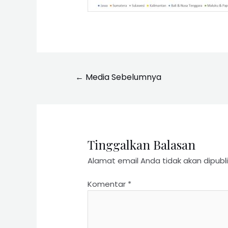
←
Media Sebelumnya
Tinggalkan Balasan
Alamat email Anda tidak akan dipubli
Komentar
*