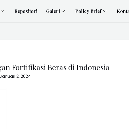
Repositori
Galeri
Policy Brief
Kont
n Fortifikasi Beras di Indonesia
Januari 2, 2024