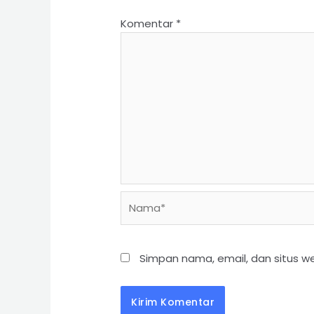
Komentar
*
Simpan nama, email, dan situs w