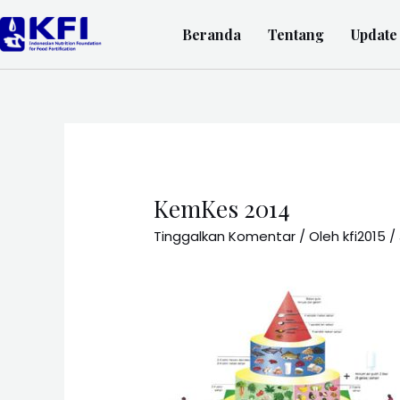
Beranda
Tentang
Update
KemKes 2014
Tinggalkan Komentar
/ Oleh
kfi2015
/