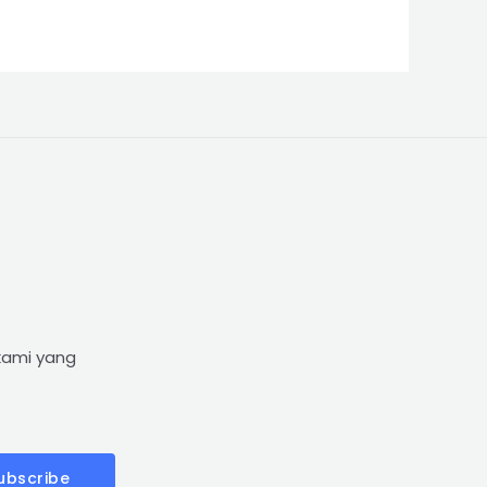
kami yang
ubscribe