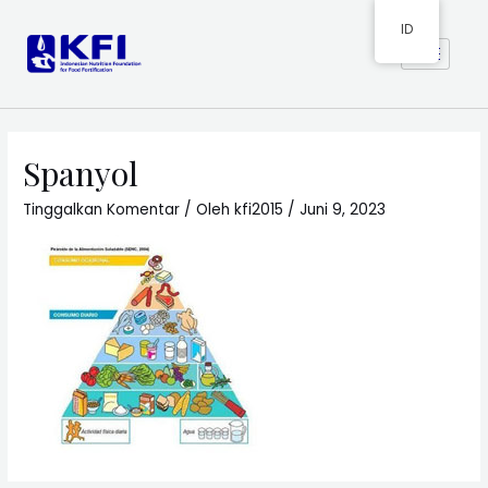
ID
Spanyol
Tinggalkan Komentar
/ Oleh
kfi2015
/
Juni 9, 2023