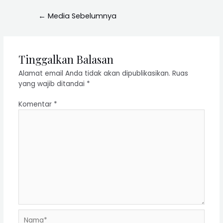
←
Media Sebelumnya
Tinggalkan Balasan
Alamat email Anda tidak akan dipublikasikan.
Ruas
yang wajib ditandai
*
Komentar
*