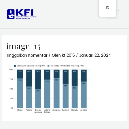
ID
image-15
Tinggalkan Komentar
/ Oleh
kfi2015
/
Januari 22, 2024