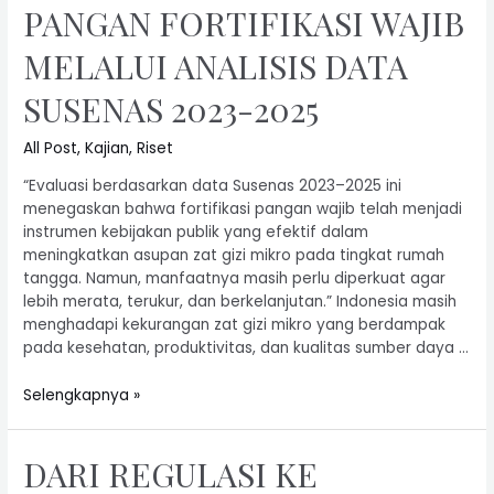
PANGAN FORTIFIKASI WAJIB
MELALUI ANALISIS DATA
SUSENAS 2023-2025
All Post
,
Kajian
,
Riset
“Evaluasi berdasarkan data Susenas 2023–2025 ini
menegaskan bahwa fortifikasi pangan wajib telah menjadi
instrumen kebijakan publik yang efektif dalam
meningkatkan asupan zat gizi mikro pada tingkat rumah
tangga. Namun, manfaatnya masih perlu diperkuat agar
lebih merata, terukur, dan berkelanjutan.” Indonesia masih
menghadapi kekurangan zat gizi mikro yang berdampak
pada kesehatan, produktivitas, dan kualitas sumber daya …
Selengkapnya »
DARI REGULASI KE