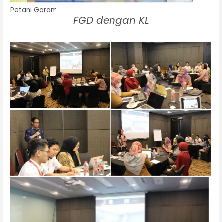
Petani Garam
FGD dengan KL