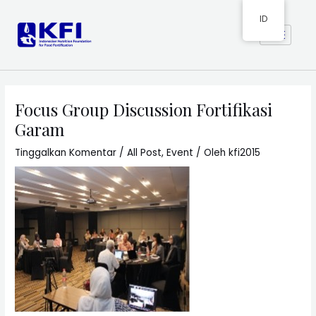
ID
Focus Group Discussion Fortifikasi
Garam
Tinggalkan Komentar
/
All Post
,
Event
/ Oleh
kfi2015