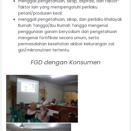
menggali pengetahuan, sikap, aspirasi, dan faktor-
faktor lain yang mempengaruhi perilaku
petani/produsen kecil.
menggali pengetahuan, sikap, dan perilaku khalayak
Rumah Tangga/Ibu Rumah Tangga mengenai
penggunaan garam beryodium dan pengetahuan
mengenai fortifikasi secara umum, serta
permasalahan kesehatan akibat kekurangan zat
gizi/mikronutrien tertentu.
FGD dengan Konsumen