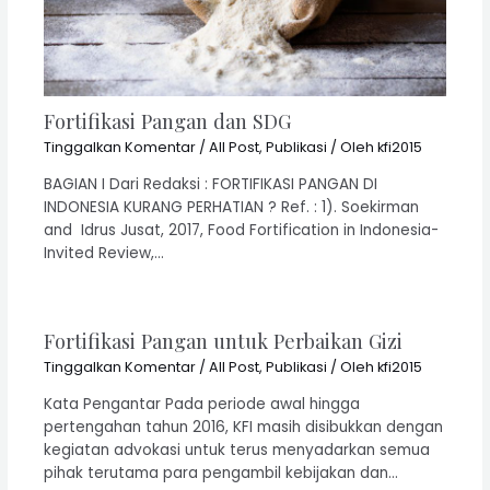
Fortifikasi Pangan dan SDG
Tinggalkan Komentar
/
All Post
,
Publikasi
/ Oleh
kfi2015
BAGIAN I Dari Redaksi : FORTIFIKASI PANGAN DI
INDONESIA KURANG PERHATIAN ? Ref. : 1). Soekirman
and Idrus Jusat, 2017, Food Fortification in Indonesia-
Invited Review,…
Fortifikasi Pangan untuk Perbaikan Gizi
Tinggalkan Komentar
/
All Post
,
Publikasi
/ Oleh
kfi2015
Kata Pengantar Pada periode awal hingga
pertengahan tahun 2016, KFI masih disibukkan dengan
kegiatan advokasi untuk terus menyadarkan semua
pihak terutama para pengambil kebijakan dan…