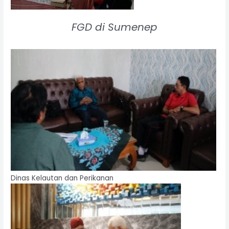
FGD di Sumenep
Dinas Kelautan dan Perikanan