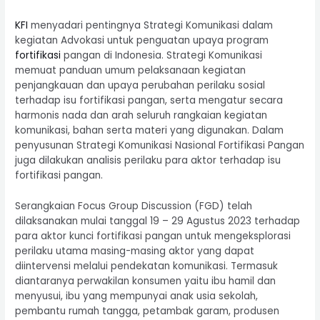
KFI
menyadari pentingnya Strategi Komunikasi dalam
kegiatan Advokasi untuk penguatan upaya program
fortifikasi
pangan di Indonesia. Strategi Komunikasi
memuat panduan umum pelaksanaan kegiatan
penjangkauan dan upaya perubahan perilaku sosial
terhadap isu fortifikasi pangan, serta mengatur secara
harmonis nada dan arah seluruh rangkaian kegiatan
komunikasi, bahan serta materi yang digunakan. Dalam
penyusunan Strategi Komunikasi Nasional Fortifikasi Pangan
juga dilakukan analisis perilaku para aktor terhadap isu
fortifikasi pangan.
Serangkaian Focus Group Discussion (FGD) telah
dilaksanakan mulai tanggal 19 – 29 Agustus 2023 terhadap
para aktor kunci fortifikasi pangan untuk mengeksplorasi
perilaku utama masing-masing aktor yang dapat
diintervensi melalui pendekatan komunikasi. Termasuk
diantaranya perwakilan konsumen yaitu ibu hamil dan
menyusui, ibu yang mempunyai anak usia sekolah,
pembantu rumah tangga, petambak garam, produsen