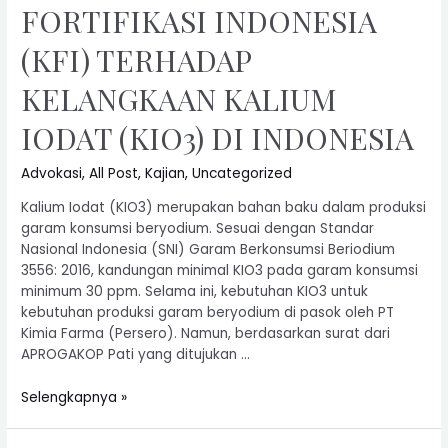
FORTIFIKASI INDONESIA
(KFI) TERHADAP
KELANGKAAN KALIUM
IODAT (KIO3) DI INDONESIA
Advokasi
,
All Post
,
Kajian
,
Uncategorized
Kalium Iodat (KIO3) merupakan bahan baku dalam produksi
garam konsumsi beryodium. Sesuai dengan Standar
Nasional Indonesia (SNI) Garam Berkonsumsi Beriodium
3556: 2016, kandungan minimal KIO3 pada garam konsumsi
minimum 30 ppm. Selama ini, kebutuhan KIO3 untuk
kebutuhan produksi garam beryodium di pasok oleh PT
Kimia Farma (Persero). Namun, berdasarkan surat dari
APROGAKOP Pati yang ditujukan …
Selengkapnya »