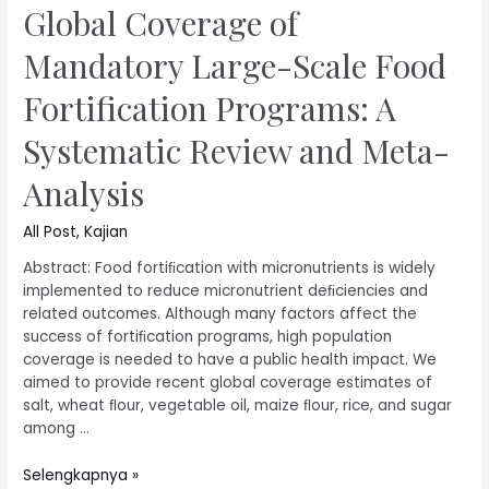
Global Coverage of
Mandatory Large-Scale Food
Fortification Programs: A
Systematic Review and Meta-
Analysis
All Post
,
Kajian
Abstract: Food fortiﬁcation with micronutrients is widely
implemented to reduce micronutrient deﬁciencies and
related outcomes. Although many factors affect the
success of fortiﬁcation programs, high population
coverage is needed to have a public health impact. We
aimed to provide recent global coverage estimates of
salt, wheat ﬂour, vegetable oil, maize ﬂour, rice, and sugar
among …
Selengkapnya »