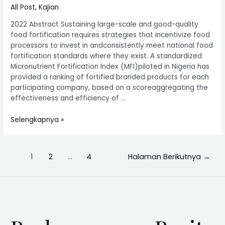
All Post
,
Kajian
2022 Abstract Sustaining large-scale and good-quality
food fortification requires strategies that incentivize food
processors to invest in andconsistently meet national food
fortification standards where they exist. A standardized
Micronutrient Fortification Index (MFI)piloted in Nigeria has
provided a ranking of fortified branded products for each
participating company, based on a scoreaggregating the
effectiveness and efficiency of …
Selengkapnya »
1
2
…
4
Halaman Berikutnya
→