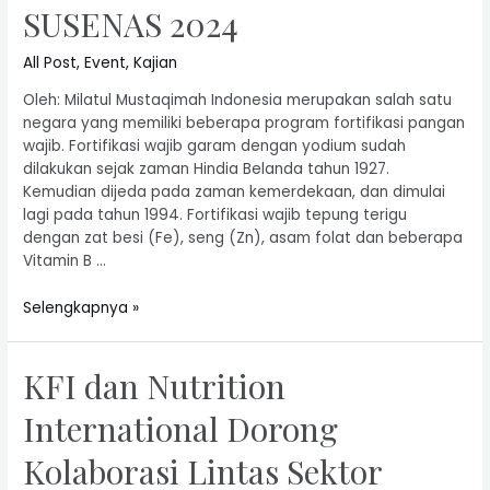
SUSENAS 2024
All Post
,
Event
,
Kajian
Oleh: Milatul Mustaqimah Indonesia merupakan salah satu
negara yang memiliki beberapa program fortifikasi pangan
wajib. Fortifikasi wajib garam dengan yodium sudah
dilakukan sejak zaman Hindia Belanda tahun 1927.
Kemudian dijeda pada zaman kemerdekaan, dan dimulai
lagi pada tahun 1994. Fortifikasi wajib tepung terigu
dengan zat besi (Fe), seng (Zn), asam folat dan beberapa
Vitamin B …
Selengkapnya »
KFI dan Nutrition
International Dorong
Kolaborasi Lintas Sektor