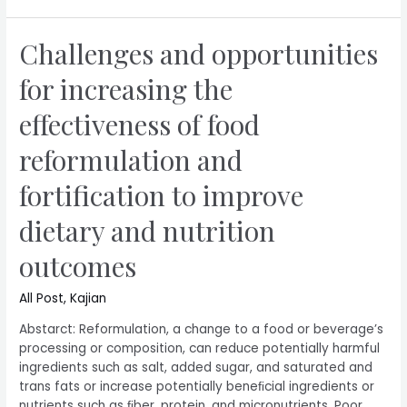
Challenges and opportunities
for increasing the
effectiveness of food
reformulation and
fortification to improve
dietary and nutrition
outcomes
All Post
,
Kajian
Abstarct: Reformulation, a change to a food or beverage’s
processing or composition, can reduce potentially harmful
ingredients such as salt, added sugar, and saturated and
trans fats or increase potentially beneﬁcial ingredients or
nutrients such as ﬁber, protein, and micronutrients. Poor