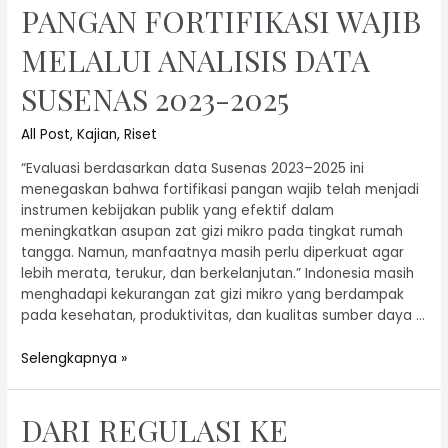
PANGAN FORTIFIKASI WAJIB
MELALUI ANALISIS DATA
SUSENAS 2023-2025
All Post
,
Kajian
,
Riset
“Evaluasi berdasarkan data Susenas 2023–2025 ini
menegaskan bahwa fortifikasi pangan wajib telah menjadi
instrumen kebijakan publik yang efektif dalam
meningkatkan asupan zat gizi mikro pada tingkat rumah
tangga. Namun, manfaatnya masih perlu diperkuat agar
lebih merata, terukur, dan berkelanjutan.” Indonesia masih
menghadapi kekurangan zat gizi mikro yang berdampak
pada kesehatan, produktivitas, dan kualitas sumber daya …
Selengkapnya »
DARI REGULASI KE